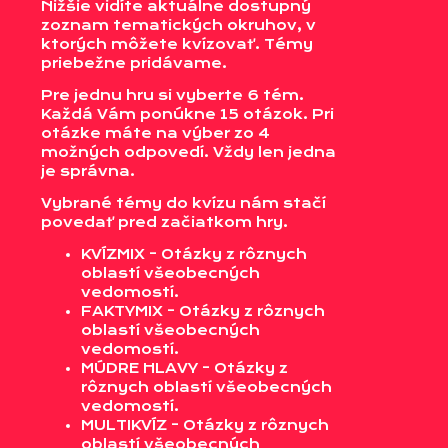
Nižšie vidíte aktuálne dostupný
zoznam tematických okruhov, v
ktorých môžete kvízovať. Témy
priebežne pridávame.
Pre jednu hru si vyberte 6 tém.
Každá Vám ponúkne 15 otázok. Pri
otázke máte na výber zo 4
možných odpovedí. Vždy len jedna
je správna.
Vybrané témy do kvízu nám stačí
povedať pred začiatkom hry.
KVÍZMIX - Otázky z rôznych
oblastí všeobecných
vedomostí.
FAKTYMIX - Otázky z rôznych
oblastí všeobecných
vedomostí.
MÚDRE HLAVY - Otázky z
rôznych oblastí všeobecných
vedomostí.
MULTIKVÍZ - Otázky z rôznych
oblastí všeobecných