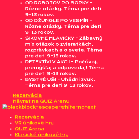
OD ROBOTOV PO SOPKY -
Rôzne otázky. Téma pre deti
9-13 rokov.
OD DŽUNGLE PO VESMÍR -
Rôzne otázky. Téma pre deti
9-13 rokov.
ŠIKOVNÉ HLAVIČKY - Zábavný
mix otázok o zvieratkách,
rozprávkach a o svete. Téma
pre deti 9-13 rokov.
DETEKTÍVI V AKCII - Počúvaj,
premýšľaj a odpovedaj! Téma
pre deti 9-13 rokov.
BYSTRÉ UŠI - Uhádni zvuk.
Téma pre deti 9-13 rokov.
Rezervácia
Návrat na QUIZ Arenu
Rezervácia
VR únikové hry
QUIZ Arena
Klasické únikové hry