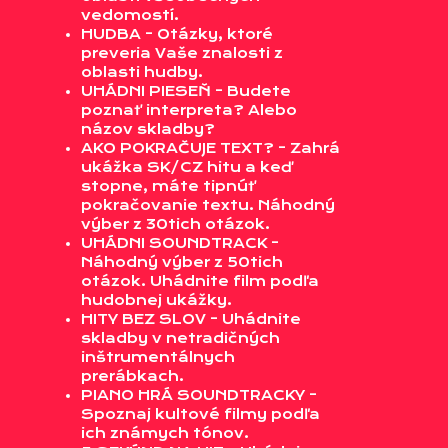
vedomostí.
HUDBA - Otázky, ktoré
preveria Vaše znalosti z
oblasti hudby.
UHÁDNI PIESEŇ - Budete
poznať interpreta? Alebo
názov skladby?
AKO POKRAČUJE TEXT? - Zahrá
ukážka SK/CZ hitu a keď
stopne, máte tipnúť
pokračovanie textu. Náhodný
výber z 30tich otázok.
UHÁDNI SOUNDTRACK -
Náhodný výber z 50tich
otázok. Uhádnite film podľa
hudobnej ukážky.
HITY BEZ SLOV - Uhádnite
skladby v netradičných
inštrumentálnych
prerábkach.
PIANO HRÁ SOUNDTRACKY -
Spoznaj kultové filmy podľa
ich známych tónov.