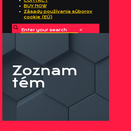
CONTACT
BUY NOW
Zásady používania súborov
cookie (EÚ)
✕
Zoznam
tém