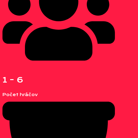
1 - 6
Počet hráčov