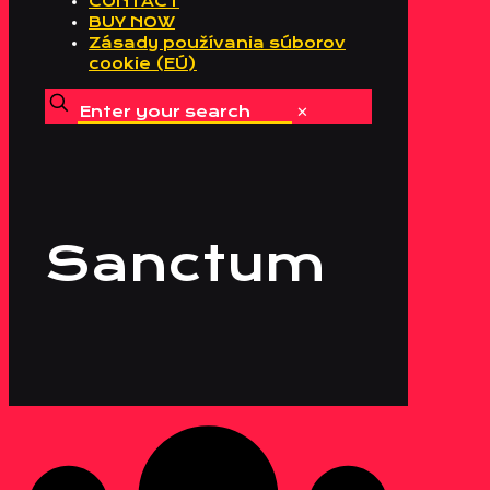
CONTACT
BUY NOW
Zásady používania súborov
cookie (EÚ)
✕
Sanctum