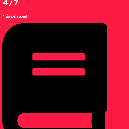
4/7
Náročnosť