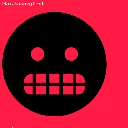
Max. časový limit