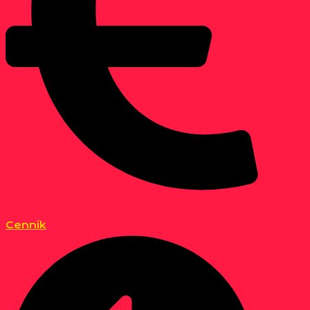
Cenník