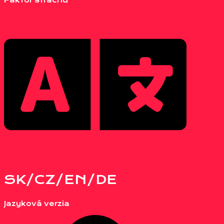
Faktor strachu
SK/CZ/EN/DE
Jazyková verzia