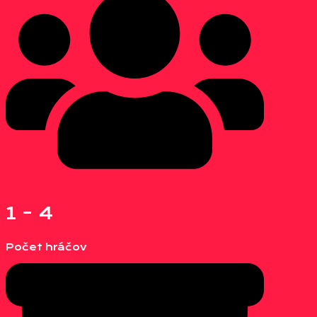
1 - 4
Počet hráčov