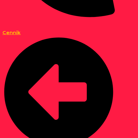
Cenník