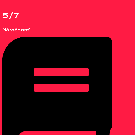
5/7
Náročnosť