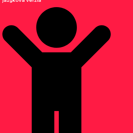
Jazyková verzia