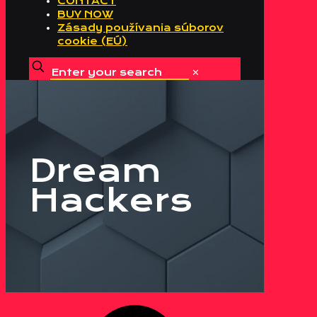
CONTACT
BUY NOW
Zásady používania súborov
cookie (EÚ)
✕
Dream
Hackers