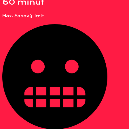
60 minút
Max. časový limit